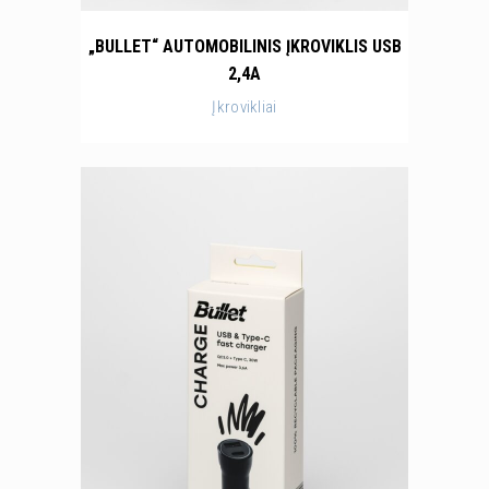
„BULLET“ AUTOMOBILINIS ĮKROVIKLIS USB
2,4A
Įkrovikliai