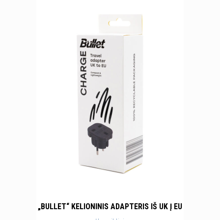
„BULLET“ KELIONINIS ADAPTERIS IŠ UK Į EU