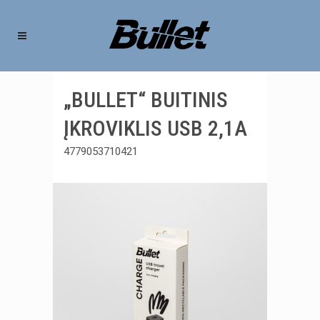
„BULLET“ BUITINIS
ĮKROVIKLIS USB 2,1A
4779053710421