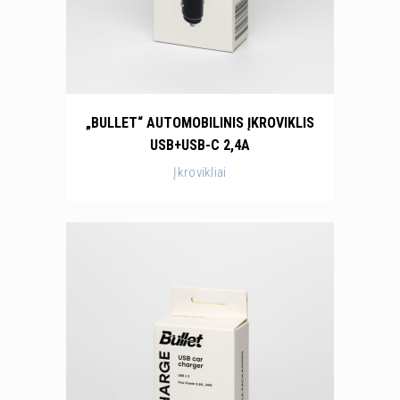
„BULLET“ AUTOMOBILINIS ĮKROVIKLIS
USB+USB-C 2,4A
Įkrovikliai