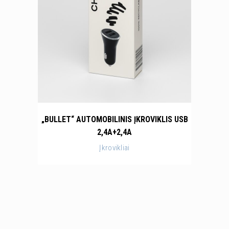
„BULLET“ AUTOMOBILINIS ĮKROVIKLIS USB
2,4A+2,4A
Įkrovikliai