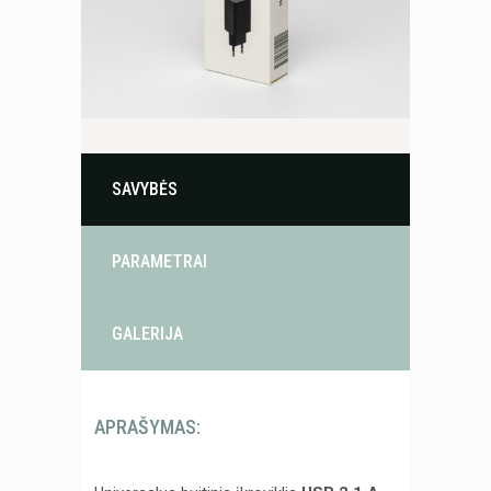
SAVYBĖS
PARAMETRAI
GALERIJA
APRAŠYMAS: