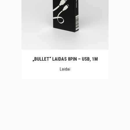
„BULLET“ LAIDAS 8PIN – USB, 1M
Laidai