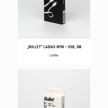
„BULLET“ LAIDAS 8PIN – USB, 3M
Laidai