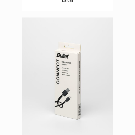
Laidai