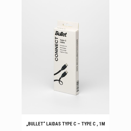
„BULLET“ LAIDAS TYPE C – TYPE C , 1M