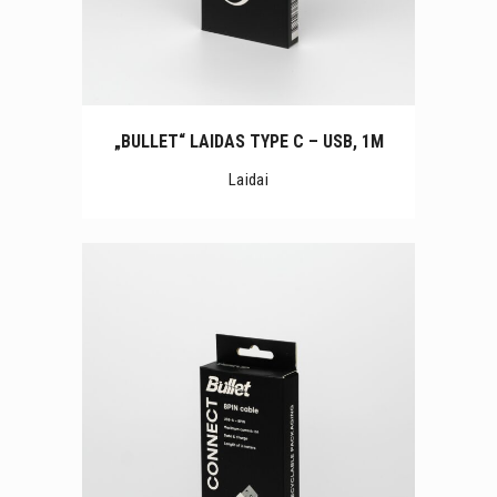
„BULLET“ LAIDAS TYPE C – USB, 1M
Laidai