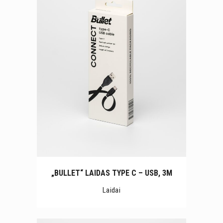
„BULLET“ LAIDAS TYPE C – USB, 3M
Laidai