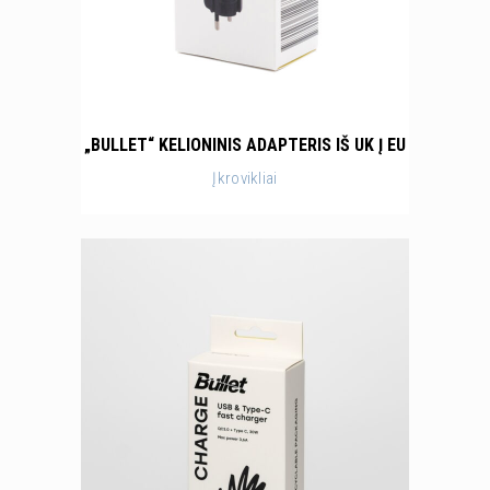
„BULLET“ KELIONINIS ADAPTERIS IŠ UK Į EU
Įkrovikliai