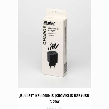
„BULLET“ KELIONINIS ĮKROVIKLIS USB+USB-
C 20W