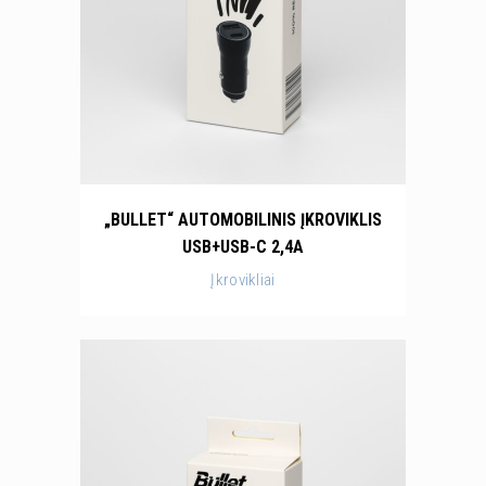
„BULLET“ AUTOMOBILINIS ĮKROVIKLIS
USB+USB-C 2,4A
Įkrovikliai