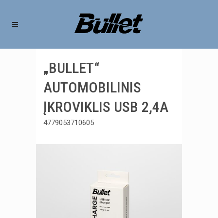
„BULLET“
AUTOMOBILINIS
ĮKROVIKLIS USB 2,4A
4779053710605