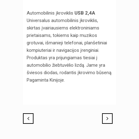
Automobilinis įkroviklis
USB 2,4A
Universalus automobilinis įkroviklis,
skirtas įvairiausiems elektroniniams
prietaisams, tokiems kaip muzikos
grotuvai, išmanieji telefonai, planšetiniai
kompiuteriai ir navigacijos įrenginiai.
Produktas yra prijungiamas tiesiai į
automobilio žiebtuvėlio lizdą. Jame yra
šviesos diodas, rodantis įkrovimo būseną.
Pagaminta Kinijoje.