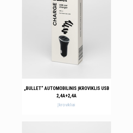
„BULLET“ AUTOMOBILINIS ĮKROVIKLIS USB
2,4A+2,4A
Įkrovikliai