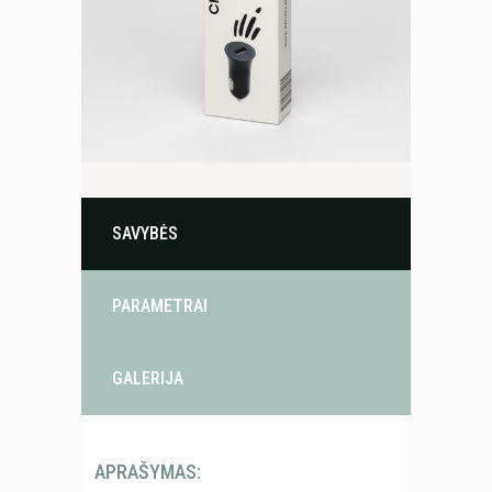
SAVYBĖS
PARAMETRAI
GALERIJA
APRAŠYMAS: