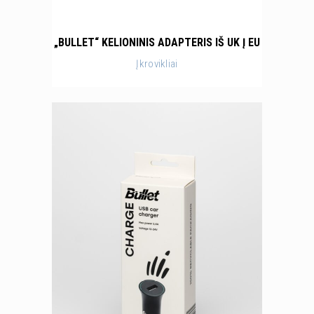
„BULLET“ KELIONINIS ADAPTERIS IŠ UK Į EU
Įkrovikliai