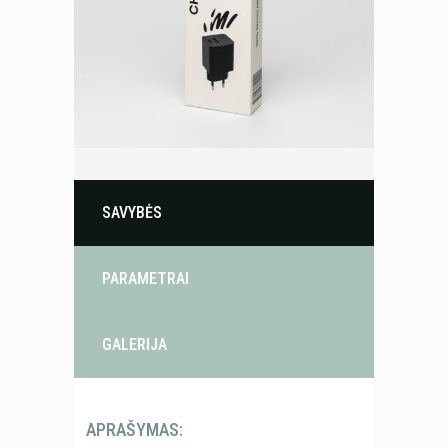
SAVYBĖS
PARAMETRAI
GALERIJA
APRAŠYMAS: