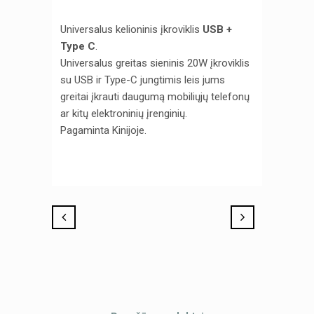
Universalus kelioninis įkroviklis
USB +
Type C
.
Universalus greitas sieninis 20W įkroviklis
su USB ir Type-C jungtimis leis jums
greitai įkrauti daugumą mobiliųjų telefonų
ar kitų elektroninių įrenginių.
Pagaminta Kinijoje.