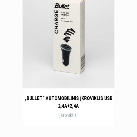
„BULLET“ AUTOMOBILINIS ĮKROVIKLIS USB
2,4A+2,4A
Įkrovikliai