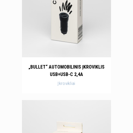
„BULLET“ AUTOMOBILINIS ĮKROVIKLIS
USB+USB-C 2,4A
Įkrovikliai