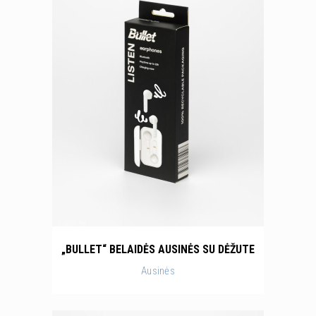
„BULLET“ BELAIDĖS AUSINĖS SU DĖŽUTE
Ausinės