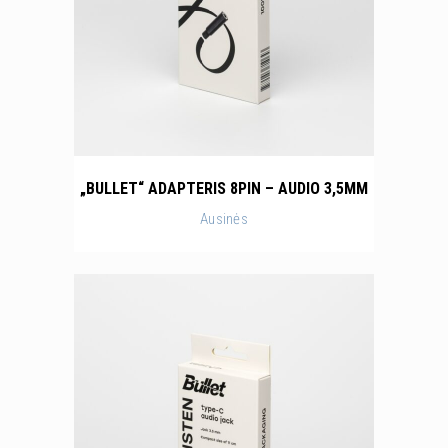
„BULLET“ ADAPTERIS 8PIN – AUDIO 3,5MM
Ausinės