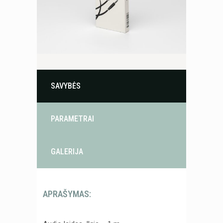
SAVYBĖS
PARAMETRAI
GALERIJA
APRAŠYMAS: