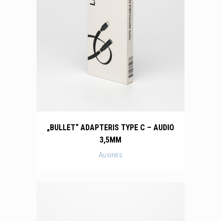
„BULLET“ ADAPTERIS TYPE C – AUDIO
3,5MM
Ausinės