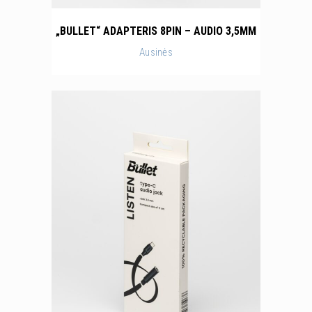
„BULLET“ ADAPTERIS 8PIN – AUDIO 3,5MM
Ausinės