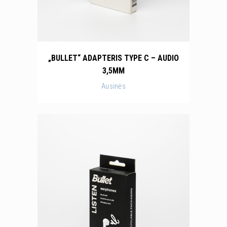
„BULLET“ ADAPTERIS TYPE C – AUDIO
3,5MM
Ausinės