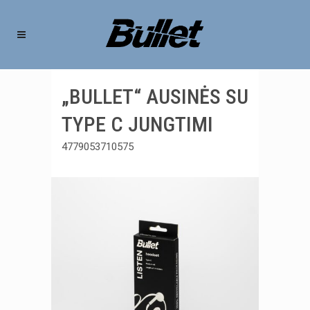
„BULLET“ AUSINĖS SU
TYPE C JUNGTIMI
4779053710575