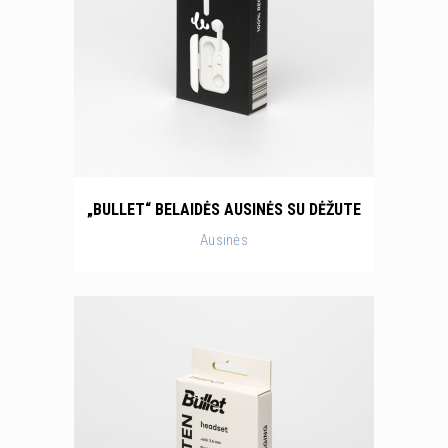
„BULLET“ BELAIDĖS AUSINĖS SU DĖŽUTE
Ausinės