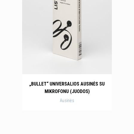
„BULLET“ UNIVERSALIOS AUSINĖS SU
MIKROFONU (JUODOS)
Ausinės