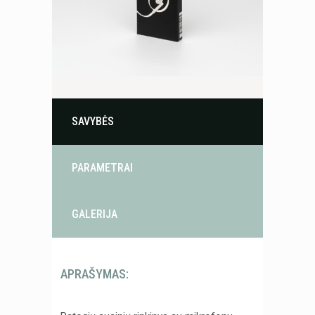
SAVYBĖS
PARAMETRAI
GALERIJA
APRAŠYMAS: